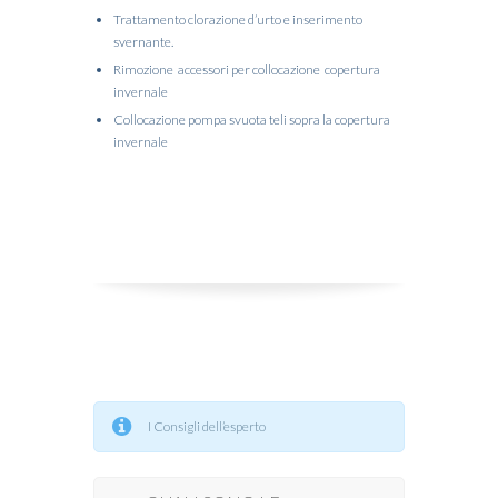
Trattamento clorazione d’urto e inserimento
svernante.
Rimozione accessori per collocazione copertura
invernale
Collocazione pompa svuota teli sopra la copertura
invernale
I Consigli dell’esperto