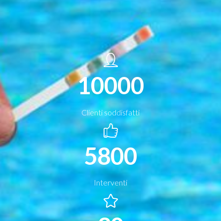
10000
Clienti soddisfatti
5800
Interventi