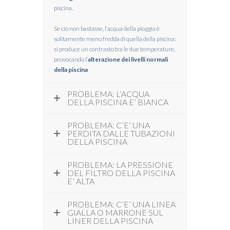
piscina.
Se ciò non bastasse, l’acqua della pioggia è
solitamente meno fredda di quella della piscina:
si produce un contrasto tra le due temperature,
provocando l’
alterazione dei livelli normali
della piscina
PROBLEMA: L’ACQUA
DELLA PISCINA E’ BIANCA
PROBLEMA: C’E’ UNA
PERDITA DALLE TUBAZIONI
DELLA PISCINA
PROBLEMA: LA PRESSIONE
DEL FILTRO DELLA PISCINA
E’ ALTA
PROBLEMA: C’E’ UNA LINEA
GIALLA O MARRONE SUL
LINER DELLA PISCINA