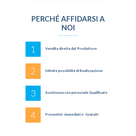
PERCHÉ AFFIDARSI A
NOI
1
Vendita diretta dal Produttore
2
Infinite possibilità di Realizzazione
3
Assistenza con personale Qualificato
4
Preventivi immediati e Gratuiti