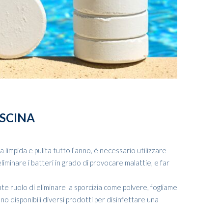
ISCINA
limpida e pulita tutto l’anno, è necessario utilizzare
minare i batteri in grado di provocare malattie, e far
nte ruolo di eliminare la sporcizia come polvere, fogliame
ono disponibili diversi prodotti per disinfettare una