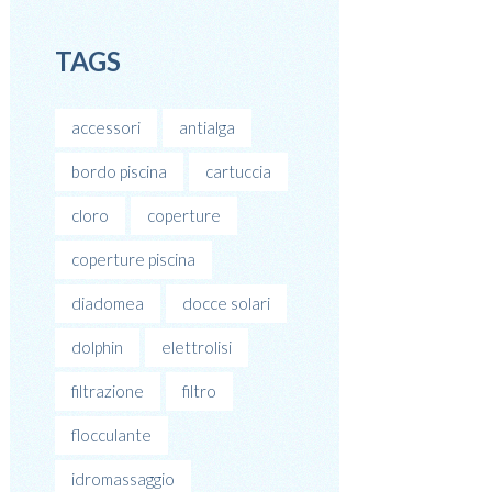
TAGS
accessori
antialga
bordo piscina
cartuccia
cloro
coperture
coperture piscina
diadomea
docce solari
dolphin
elettrolisi
filtrazione
filtro
flocculante
idromassaggio