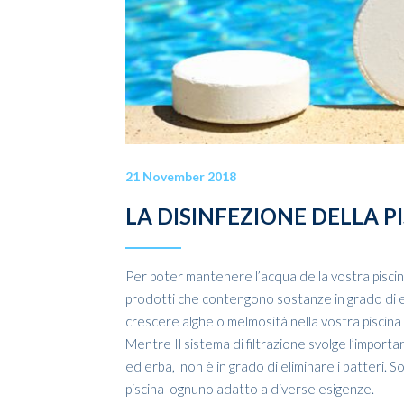
21 November 2018
LA DISINFEZIONE DELLA P
Per poter mantenere l’acqua della vostra piscina 
prodotti che contengono sostanze in grado di eli
crescere alghe o melmosità nella vostra piscina
Mentre Il sistema di filtrazione svolge l’importa
ed erba, non è in grado di eliminare i batteri. S
piscina ognuno adatto a diverse esigenze.