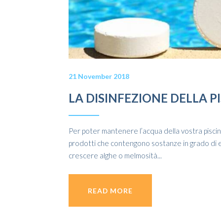
21 November 2018
LA DISINFEZIONE DELLA P
Per poter mantenere l’acqua della vostra piscina 
prodotti che contengono sostanze in grado di eli
crescere alghe o melmosità...
READ MORE