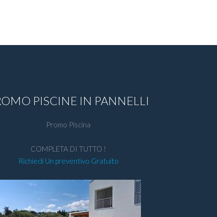
ROMO PISCINE IN PANNELLI
Promo Piscina
COMPLETA DI TUTTO !
Richiedi Un preventivo Gratuito