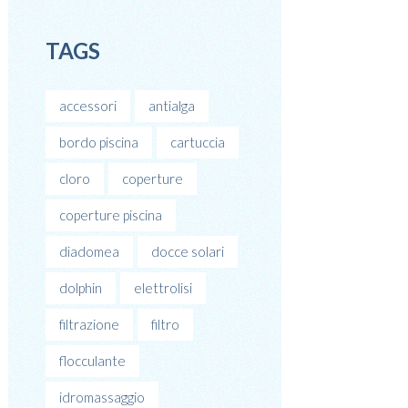
TAGS
accessori
antialga
bordo piscina
cartuccia
cloro
coperture
coperture piscina
diadomea
docce solari
dolphin
elettrolisi
filtrazione
filtro
flocculante
idromassaggio