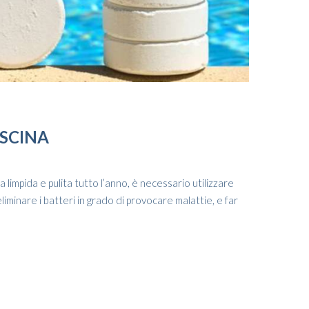
ISCINA
limpida e pulita tutto l’anno, è necessario utilizzare
minare i batteri in grado di provocare malattie, e far