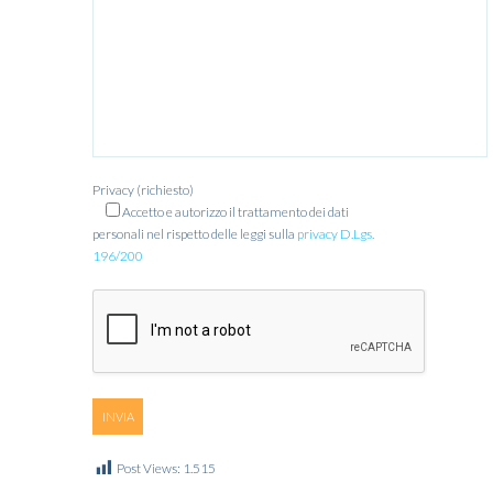
Privacy (richiesto)
Accetto e autorizzo il trattamento dei dati
personali nel rispetto delle leggi sulla
privacy D.Lgs.
196/200
Post Views:
1.515