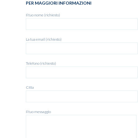
PER MAGGIORI INFORMAZIONI
Il tuo nome (richiesto)
La tua email (richiesto)
Telefono (richiesto)
Citta
Il tuo messaggio