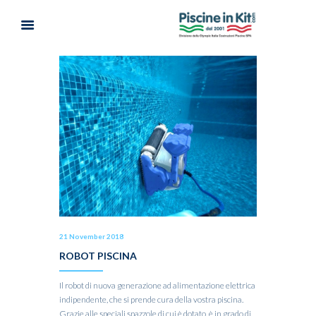
21 November 2018
ROBOT PISCINA
Il robot di nuova generazione ad alimentazione elettrica
indipendente, che si prende cura della vostra piscina.
Grazie alle speciali spazzole di cui è dotato, è in grado di