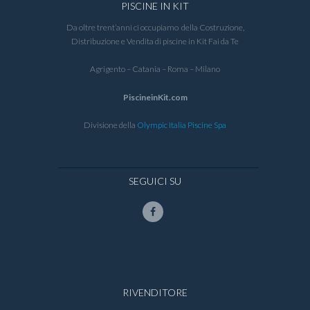
PISCINE IN KIT
Da oltre trent’anni ci occupiamo della Costruzione,
Distribuzione e Vendita di piscine in Kit Fai da Te
Agrigento – Catania – Roma – Milano
PiscineinKit.com
Divisione della
Olympic Italia Piscine Spa
SEGUICI SU
RIVENDITORE